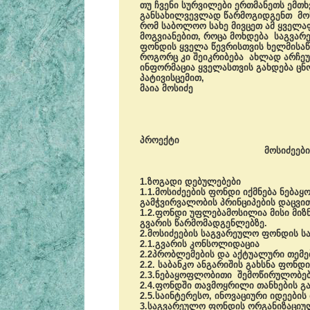
თუ ჩვენი სურვილები ერთმანეთს ემთ
განსახილვევლად წარმოგიდგენთ მოსი
რომ საბოლოო სახე მივცეთ ამ ყველა
მოგვიანებით, როცა მოხდება საგვარ
ფონდის ყველა წევრისთვის ხელმისაწ
როგორც კი შეიკრიბება ახლად არჩეუ
ინფორმაცია ყველასთვის გახდება ცნ
პატივისცემით,
მაია მოსიძე
პროექტი
მოსიძეების საგვა
წესდე
1.ზოგადი დებულებები
1.1.მოსიძეების ფონდი იქმნება ნება
გამჭვირვალობის პრინციპების დაცვით
1.2.ფონდი უფლებამოსილია მისი მიზ
გვარის წარმომადგენლებზე.
2.მოსიძეების საგვარეულო ფონდის სა
2.1.გვარის კონსოლიდაცია
2.2პრობლემების და აქტუალური თემებ
2.2. საბანკო ანგარიშის გახსნა ფონდ
2.3.ნებაყოფლობითი შემოწირულობებ
2.4.ფონდში თავმოყრილი თანხების გ
2.5.საინტერესო, ინოვაციური იდეების
3.საგვარეულო ფონდის ორგანიზაციუ