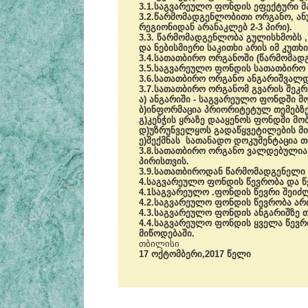
3.1.საგვარეულო ფონდის ეფექტური 
3.2.წარმომადგენლობითი ორგანო, ან
რეგიონიდან არანაკლებ 2-3 პირი).
3.3. წარმომადგენლობა გულისხმობს 
და ნებისმიერი საკითხი არის იმ კუთ
3.4.სათათბირო ორგანოში (წარმომადგ
3.5.საგვარეულო ფონდის სათათბირო 
3.6.სათათბირო ორგანო ანგარიშვალდ
3.7.სათათბირო ორგანომ გვარის შეკრ
ა) ანგარიში - საგვარეულო ფონდში მ
ბ)ინფორმაცია პრიორიტეტულ თემებზე
გ)კენჭის ყრაზე დააყენოს ფონდში მო
დ)უზრუნველყოს გადაწყვეტილების მ
ე)შექმნას სათანადო დოკუმენტაცია 
3.8.სათათბირო ორგანო ვალდებულია
პირისთვის.
3.9.სათათბიროდან წარმომადგენელი 
4.საგვარეულო ფონდის წევრობა და 
4.1საგვარეულო .ფონდის წევრი შეიძლ
4.2.საგვარეულო ფონდის წევრობა ა
4.3.საგვარეულო ფონდის ანგარიშზე თ
4.4.საგვარეულო ფონდის ყველა წევრ
მიწოდებაში.
თბილისი
17 ოქტომბერი,2017 წელი