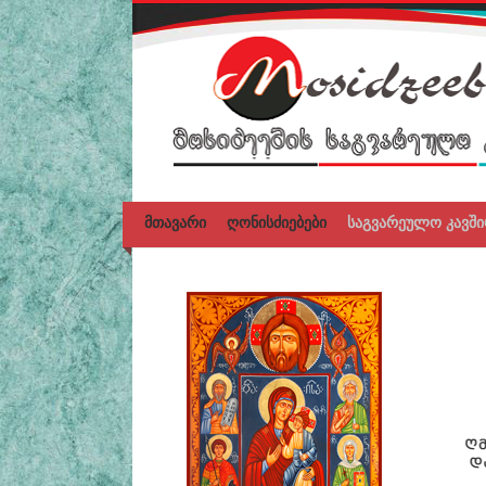
მთავარი
ღონისძიებები
საგვარეულო კავში