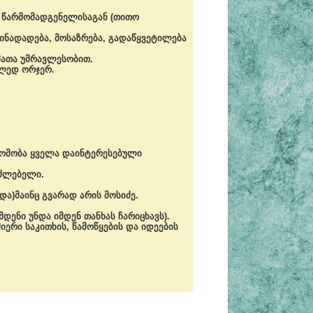
ი წარმომადგენელისაგან (თითო
ინადადება, მოსაზრება, გადაწყვეტილება
მათა უმრავლესობით.
კლედ ორჯერ.
დომობა ყველა დაინტერესებული
აძლებელი.
და)მაინც გვარად არის მოსიძე.
ენი უნდა იმდენ თანხას ჩარიცხავს).
რი საკითხის, წამოწყების და იდეების