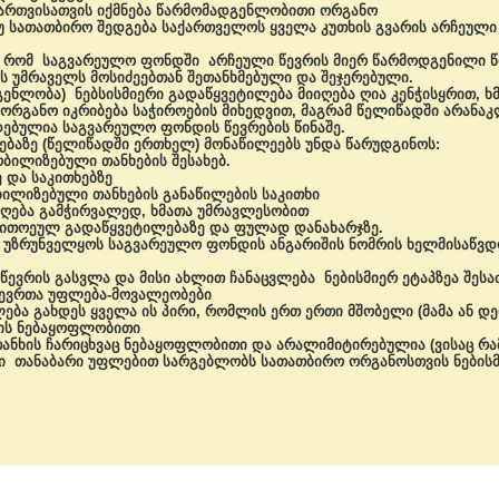
მართვისათვის იქმნება წარმომადგენლობითი ორგანო
უ სათათბირო შედგება საქართველოს ყველა კუთხის გვარის არჩეულ
, რომ საგვარეულო ფონდში არჩეული წევრის მიერ წარმოდგენილი წ
ხის უმრაველს მოსიძეებთან შეთანხმებული და შეჯერებული.
ენლობა) ნებსისმიერი გადაწყვეტილება მიიღება ღია კენჭისყრით, ხ
ორგანო იკრიბება საჭიროების მიხედვით, მაგრამ წელიწადში არანა
ებულია საგვარეულო ფონდის წევრების წინაშე.
ებაზე (წელიწადში ერთხელ) მონაწილეებს უნდა წარუდგინოს:
ობილიზებული თანხების შესახებ.
 და საკითხებზე
ბილიზებული თანხების განაწილების საკითხი
იღება გამჭირვალედ, ხმათა უმრავლესობით
თითოეულ გადაწყვეტილებაზე და ფულად დანახარჯზე.
 უზრუნველყოს საგვარეულო ფონდის ანგარიშის ნომრის ხელმისაწვ
წევრის გასვლა და მისი ახლით ჩანაცვლება ნებისმიერ ეტაპზეა შეს
წევრთა უფლება-მოვალეობები
ება გახდეს ყველა ის პირი, რომლის ერთ ერთი მშობელი (მამა ან დე
რის ნებაყოფლობითი
ანხის ჩარიცხვაც ნებაყოფლობითი და არალიმიტირებულია (ვისაც რამდ
ი თანაბარი უფლებით სარგებლობს სათათბირო ორგანოსთვის ნებისმიე