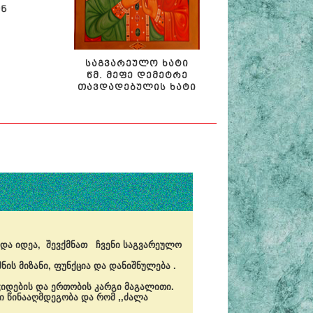
ᲡᲐᲒᲕᲐᲠᲔᲣᲚᲝ ᲮᲐᲢᲘ
ᲬᲛ. ᲛᲔᲤᲔ ᲓᲔᲛᲔᲢᲠᲔ
ᲗᲐᲕᲓᲐᲓᲔᲑᲣᲚᲘᲡ ᲮᲐᲢᲘ
ბადა იდეა, შევქმნათ ჩვენი საგვარეულო
ის მიზანი, ფუნქცია და დანიშნულება .
ჭიდების და ერთობის კარგი მაგალითი.
ი წინააღმდეგობა და რომ ,,ძალა