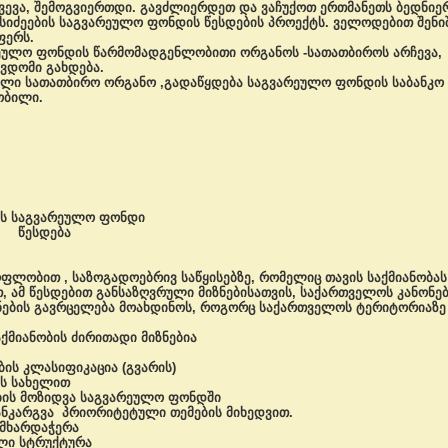
ხვევა, შემოგვიერთდი. გავძლიერდეთ და ვაჩუქოთ ერთმანეთს ბედნიე
ძეების საგვარეულო ფონდის წესდების პროექტს. ველოდებით შენიშვ
ფერს.
ეულო ფონდის წარმომადგენლობითი ორგანოს -სათათბიროს არჩევა, 
ვდომი გახდება.
ლი სათათბირო ორგანო ,გადაწყდება საგვარეულო ფონდის საბანკო ა
ობილი.
რეულო ფონდი
ბა
ყოფლობით , საზოგადოებრივ საწყისებზე, რომელიც თავის საქმიანობა
, ამ წესდებით განსაზღვრული მიზნებისათვის, საქართველოს კანონებ
ნების გავრცელება მოახდინოს, როგორც საქართველოს ტერიტორიაზე მ
ქმიანობის ძირითადი მიზნებია
ის კლასიფიკაცია (გვარის)
ის სახელით
ის მოზიდვა საგვარეულო ფონდში
ანკარგვა პრიორიტეტული თემების მიხედვით.
 მხარდაჭერა
ლი სტრუქტურა