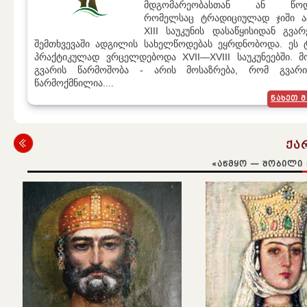
მდგომარეობასთან ან წოდე
რომელსაც ტრადიციულად ჯიში ა
XIII საუკუნის დასაწყისიდან გვა
შემთხვევაში ადგილის სახელწოდებას ეყრდნობოდა. ეს 
პრაქტიკულად ვრცელდებოდა XVII—XVIII საუკუნეებში. მო
გვარის წარმოშობა - არის მოსაზრება, რომ გვარი
წარმოქმნილია....
ᲜᲐᲮᲔᲗ Მ
ᲥᲐ
«ᲐᲬᲛᲧᲝ — ᲨᲝᲑᲘᲚᲘ