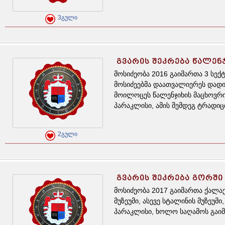
3გული
ᲒᲕᲐᲠᲘᲡ ᲨᲔᲙᲠᲔᲑᲐ ᲬᲐᲚᲔᲜ
მოსიძეობა 2016 გაიმართა 3 სექტ
მოსიძეებმა დაათვალიერეს დადიან
მოილოცეს წალენჯიხის მაცხოვრი
პარაკლისი, ამის შემდეგ ტრადიც
2გული
ᲒᲕᲐᲠᲘᲡ ᲨᲔᲙᲠᲔᲑᲐ ᲒᲝᲠᲨᲘ
მოსიძეობა 2017 გაიმართა ქალა
მუზეუმი, ასევე სტალინის მუზეუ
პარაკლისი, ხოლო საღამოს გაიმ